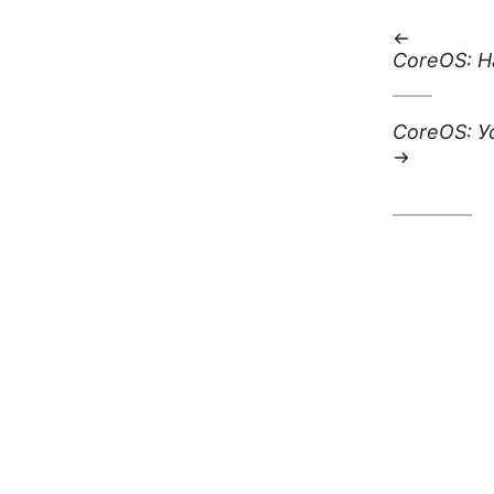
:
CoreOS: Н
:
CoreOS: У