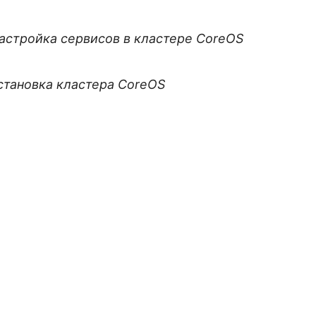
астройка сервисов в кластере CoreOS
становка кластера CoreOS