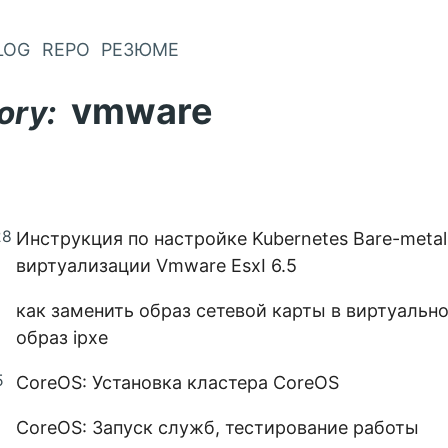
LOG
REPO
РЕЗЮМЕ
vmware
ory:
28
Инструкция по настройке Kubernetes Bare-metall
виртуализации Vmware EsxI 6.5
как заменить образ сетевой карты в виртуальн
образ ipxe
5
CoreOS: Установка кластера CoreOS
CoreOS: Запуск служб, тестирование работы