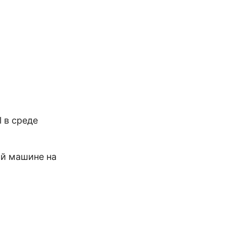
 в среде
ой машине на