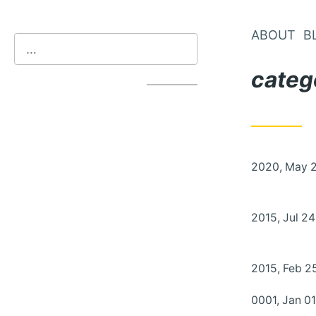
ABOUT
B
categ
2020, May 
2015, Jul 24
2015, Feb 2
0001, Jan 01