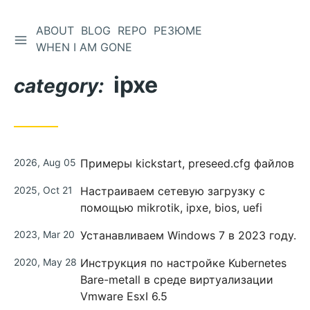
ABOUT
BLOG
REPO
РЕЗЮМЕ
WHEN I AM GONE
ipxe
category:
2026, Aug 05
Примеры kickstart, preseed.cfg файлов
2025, Oct 21
Настраиваем сетевую загрузку с
помощью mikrotik, ipxe, bios, uefi
2023, Mar 20
Устанавливаем Windows 7 в 2023 году.
2020, May 28
Инструкция по настройке Kubernetes
Bare-metall в среде виртуализации
Vmware EsxI 6.5