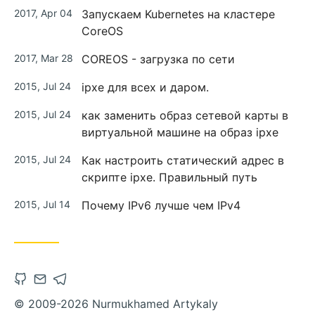
2017, Apr 04
Запускаем Kubernetes на кластере
CoreOS
2017, Mar 28
COREOS - загрузка по сети
2015, Jul 24
ipxe для всех и даром.
2015, Jul 24
как заменить образ сетевой карты в
виртуальной машине на образ ipxe
2015, Jul 24
Как настроить статический адрес в
скрипте ipxe. Правильный путь
2015, Jul 14
Почему IPv6 лучше чем IPv4
© 2009-2026 Nurmukhamed Artykaly