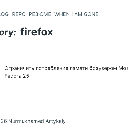
LOG
REPO
РЕЗЮМЕ
WHEN I AM GONE
firefox
ory:
2
Ограничить потребление памяти браузером Mozil
Fedora 25
26 Nurmukhamed Artykaly