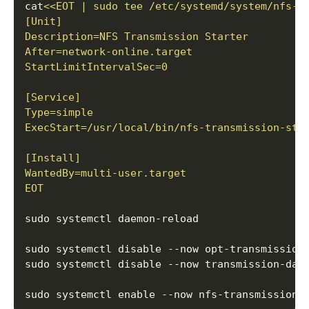
cat
EOT