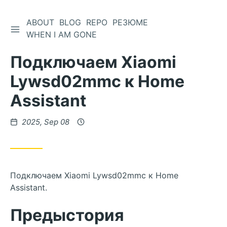
ABOUT
BLOG
REPO
РЕЗЮМЕ
WHEN I AM GONE
Подключаем Xiaomi
Lywsd02mmc к Home
Assistant
2025, Sep 08
Подключаем Xiaomi Lywsd02mmc к Home
Assistant.
Предыстория