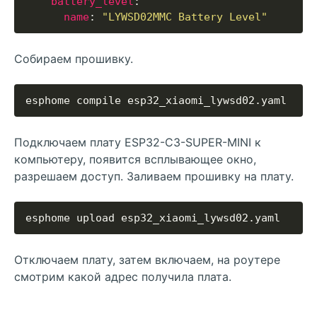
battery_level
name
: 
"LYWSD02MMC Battery Level"
Собираем прошивку.
Подключаем плату ESP32-C3-SUPER-MINI к
компьютеру, появится всплывающее окно,
разрешаем доступ. Заливаем прошивку на плату.
Отключаем плату, затем включаем, на роутере
смотрим какой адрес получила плата.